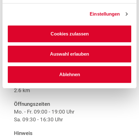
1
Nur solange der Vorrat reicht.
Einstellungen
Mehr Informationen
Cookies zulassen
Woolworth – Viernheim
Auswahl erlauben
Rathausstraße 40
68519 Viernheim
Ablehnen
Entfernung
2.6 km
Öffnungszeiten
Mo. - Fr.
09:00 - 19:00 Uhr
Sa.
09:30 - 16:30 Uhr
Hinweis