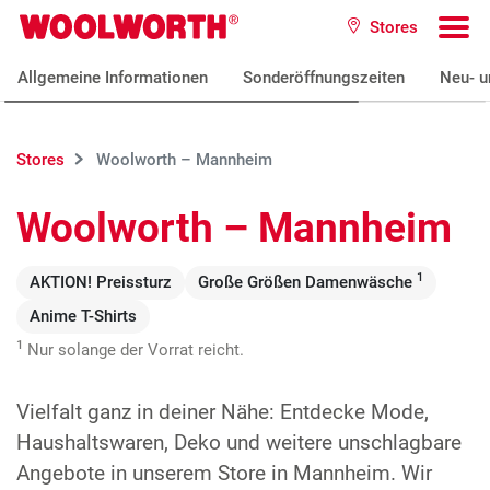
Zum Hauptinhalt
Stores
Woolworth GmbH
To
Allgemeine Informationen
Sonderöffnungszeiten
Neu- u
Stores
Woolworth – Mannheim
Woolworth – Mannheim
1
AKTION! Preissturz
Große Größen Damenwäsche
Anime T-Shirts
1
Nur solange der Vorrat reicht.
Vielfalt ganz in deiner Nähe: Entdecke Mode,
Haushaltswaren, Deko und weitere unschlagbare
Angebote in unserem Store in Mannheim. Wir