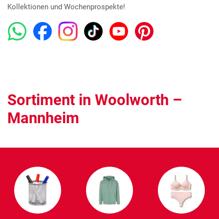
Kollektionen und Wochenprospekte!
Sortiment in Woolworth –
Mannheim