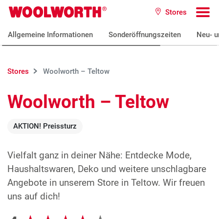
Zum Hauptinhalt
Stores
Woolworth GmbH
To
Allgemeine Informationen
Sonderöffnungszeiten
Neu- u
Stores
Woolworth – Teltow
Woolworth – Teltow
AKTION! Preissturz
Vielfalt ganz in deiner Nähe: Entdecke Mode,
Haushaltswaren, Deko und weitere unschlagbare
Angebote in unserem Store in Teltow. Wir freuen
uns auf dich!
Google Bewertungen