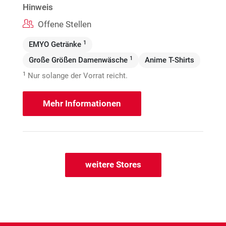
Hinweis
Offene Stellen
1
EMYO Getränke
1
Große Größen Damenwäsche
Anime T-Shirts
1
Nur solange der Vorrat reicht.
Mehr Informationen
weitere Stores