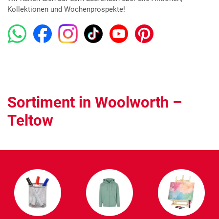
Kollektionen und Wochenprospekte!
Sortiment in Woolworth –
Teltow