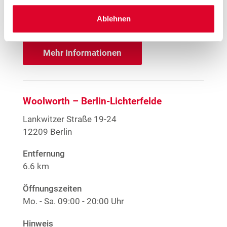
1
Große Größen Damenwäsche
Anime T-Shirts
Ablehnen
1
Nur solange der Vorrat reicht.
Mehr Informationen
Woolworth – Berlin-Lichterfelde
Lankwitzer Straße 19-24
12209 Berlin
Entfernung
6.6 km
Öffnungszeiten
Mo. - Sa.
09:00 - 20:00 Uhr
Hinweis