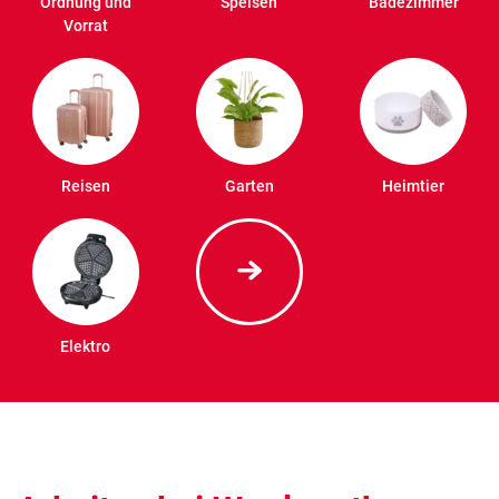
Ordnung und
Speisen
Badezimmer
Vorrat
Reisen
Garten
Heimtier
Elektro