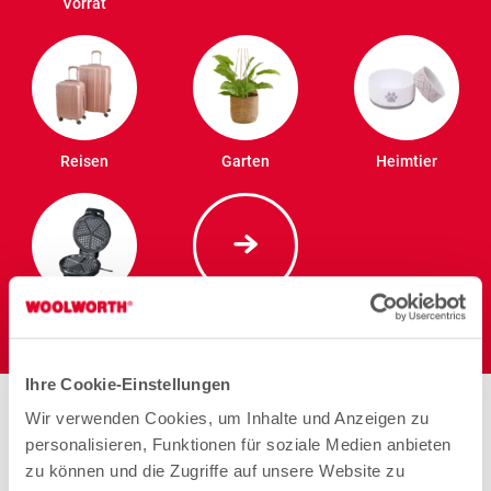
Vorrat
Reisen
Garten
Heimtier
Elektro
Ihre Cookie-Einstellungen
Wir verwenden Cookies, um Inhalte und Anzeigen zu
personalisieren, Funktionen für soziale Medien anbieten
Arbeiten bei Woolworth –
zu können und die Zugriffe auf unsere Website zu