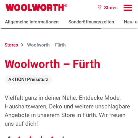
Zum Hauptinhalt
Stores
Woolworth GmbH
To
Allgemeine Informationen
Sonderöffnungszeiten
Neu- u
Stores
Woolworth – Fürth
Woolworth – Fürth
AKTION! Preissturz
Vielfalt ganz in deiner Nähe: Entdecke Mode,
Haushaltswaren, Deko und weitere unschlagbare
Angebote in unserem Store in Fürth. Wir freuen
uns auf dich!
Google Bewertungen