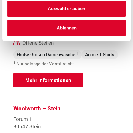
Auswahl erlauben
Öffnungszeiten
Mo. - Sa.
09:00 - 20:00 Uhr
Ablehnen
Hinweis
Offene Stellen
1
Große Größen Damenwäsche
Anime T-Shirts
1
Nur solange der Vorrat reicht.
Mehr Informationen
Woolworth – Stein
Forum 1
90547 Stein