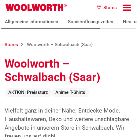
Zum Hauptinhalt
Stores
Woolworth GmbH
To
Allgemeine Informationen
Sonderöffnungszeiten
Neu- u
Stores
Woolworth – Schwalbach (Saar)
Woolworth –
Schwalbach (Saar)
AKTION! Preissturz
Anime T-Shirts
Vielfalt ganz in deiner Nähe: Entdecke Mode,
Haushaltswaren, Deko und weitere unschlagbare
Angebote in unserem Store in Schwalbach. Wir
freuen uns auf dich!