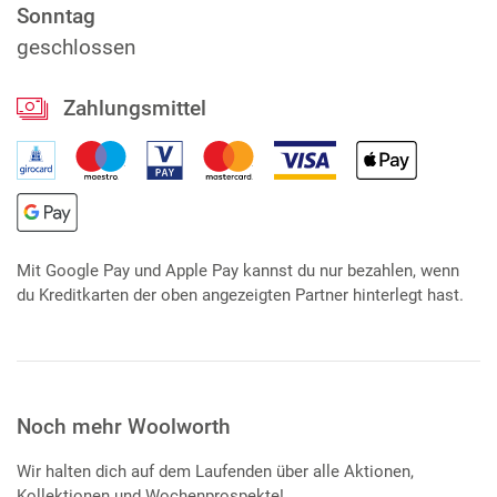
Sonntag
geschlossen
Zahlungsmittel
Mit Google Pay und Apple Pay kannst du nur bezahlen, wenn
du Kreditkarten der oben angezeigten Partner hinterlegt hast.
Noch mehr Woolworth
Wir halten dich auf dem Laufenden über alle Aktionen,
Kollektionen und Wochenprospekte!