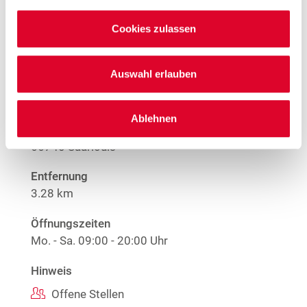
Nur solange der Vorrat reicht.
Cookies zulassen
Mehr Informationen
Auswahl erlauben
Woolworth – Saarlouis
Ablehnen
Im Hader 4
66740 Saarlouis
Entfernung
3.28 km
Öffnungszeiten
Mo. - Sa.
09:00 - 20:00 Uhr
Hinweis
Offene Stellen