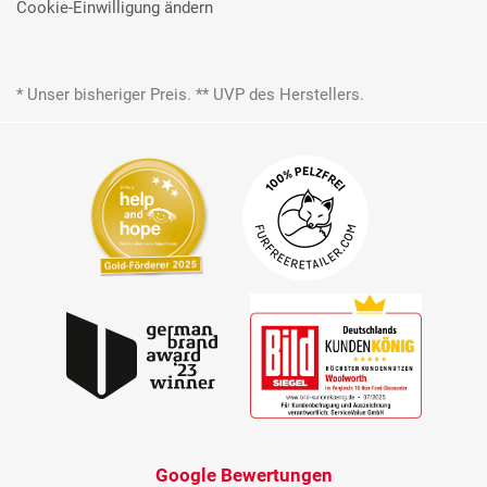
Cookie-Einwilligung ändern
* Unser bisheriger Preis. ** UVP des Herstellers.
Google Bewertungen