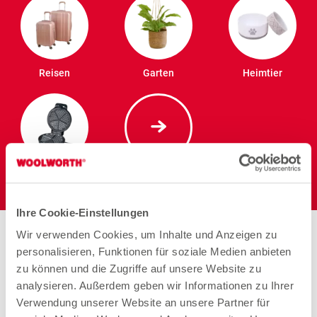
Reisen
Garten
Heimtier
Elektro
Ihre Cookie-Einstellungen
Stores in der Nähe von
Wir verwenden Cookies, um Inhalte und Anzeigen zu
personalisieren, Funktionen für soziale Medien anbieten
Woolworth – Sulingen
zu können und die Zugriffe auf unsere Website zu
analysieren. Außerdem geben wir Informationen zu Ihrer
Verwendung unserer Website an unsere Partner für