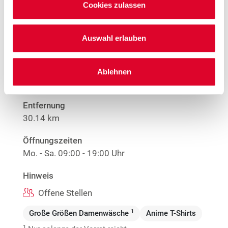
Mehr Informationen
Cookies zulassen
Auswahl erlauben
Woolworth – Diepholz
Schömastraße 5
Ablehnen
49356 Diepholz
Entfernung
30.14 km
Öffnungszeiten
Mo. - Sa.
09:00 - 19:00 Uhr
Hinweis
Offene Stellen
1
Große Größen Damenwäsche
Anime T-Shirts
1