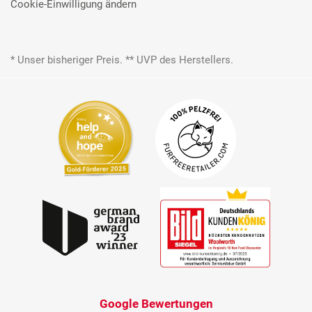
Cookie-Einwilligung ändern
* Unser bisheriger Preis. ** UVP des Herstellers.
Google Bewertungen