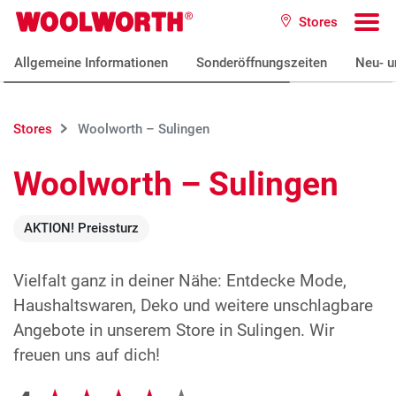
Zum Hauptinhalt
Stores
Woolworth GmbH
To
Allgemeine Informationen
Sonderöffnungszeiten
Neu- u
Stores
Woolworth – Sulingen
Woolworth – Sulingen
AKTION! Preissturz
Vielfalt ganz in deiner Nähe: Entdecke Mode,
Haushaltswaren, Deko und weitere unschlagbare
Angebote in unserem Store in Sulingen. Wir
freuen uns auf dich!
Google Bewertungen