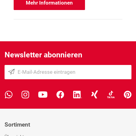
Mehr Informationen
Newsletter abonnieren
Sortiment