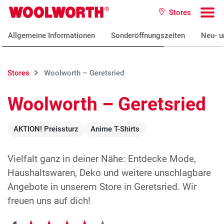
Zum Hauptinhalt
Stores
Woolworth GmbH
To
Allgemeine Informationen
Sonderöffnungszeiten
Neu- u
Stores
Woolworth – Geretsried
Woolworth – Geretsried
AKTION! Preissturz
Anime T-Shirts
Vielfalt ganz in deiner Nähe: Entdecke Mode,
Haushaltswaren, Deko und weitere unschlagbare
Angebote in unserem Store in Geretsried. Wir
freuen uns auf dich!
Google Bewertungen