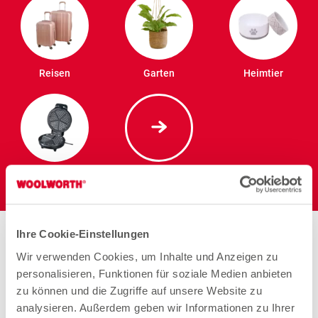
Reisen
Garten
Heimtier
Elektro
Stores in der Nähe von
Ihre Cookie-Einstellungen
Woolworth – Viechtach
Wir verwenden Cookies, um Inhalte und Anzeigen zu
personalisieren, Funktionen für soziale Medien anbieten
zu können und die Zugriffe auf unsere Website zu
analysieren. Außerdem geben wir Informationen zu Ihrer