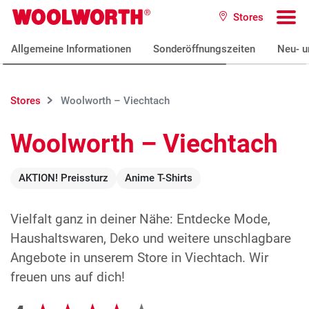
Zum Hauptinhalt
Stores
Woolworth GmbH
To
Allgemeine Informationen
Sonderöffnungszeiten
Neu- u
Stores
Woolworth – Viechtach
Woolworth – Viechtach
AKTION! Preissturz
Anime T-Shirts
Vielfalt ganz in deiner Nähe: Entdecke Mode,
Haushaltswaren, Deko und weitere unschlagbare
Angebote in unserem Store in Viechtach. Wir
freuen uns auf dich!
Google Bewertungen