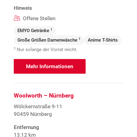
Hinweis
Offene Stellen
1
EMYO Getränke
1
Große Größen Damenwäsche
Anime T-Shirts
1
Nur solange der Vorrat reicht.
Mehr Informationen
Woolworth – Nürnberg
Wölckernstraße 9-11
90459 Nürnberg
Entfernung
13.12 km