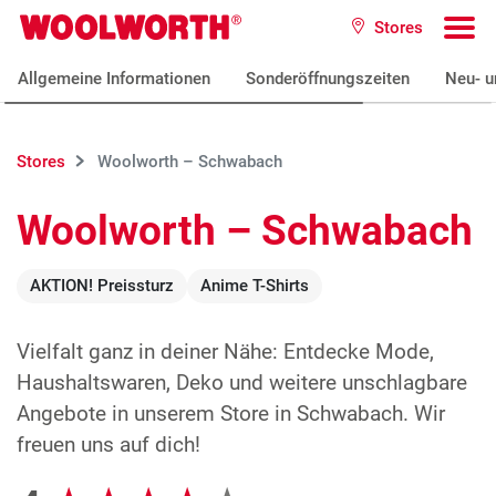
Zum Hauptinhalt
Stores
Woolworth GmbH
To
Allgemeine Informationen
Sonderöffnungszeiten
Neu- u
Stores
Woolworth – Schwabach
Woolworth – Schwabach
AKTION! Preissturz
Anime T-Shirts
Vielfalt ganz in deiner Nähe: Entdecke Mode,
Haushaltswaren, Deko und weitere unschlagbare
Angebote in unserem Store in Schwabach. Wir
freuen uns auf dich!
Google Bewertungen