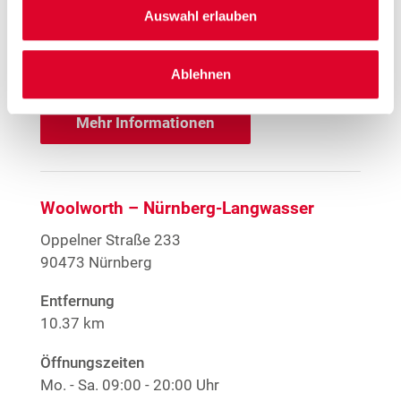
Offene Stellen
Auswahl erlauben
1
EMYO Getränke
Anime T-Shirts
1
Nur solange der Vorrat reicht.
Ablehnen
Mehr Informationen
Woolworth – Nürnberg-Langwasser
Oppelner Straße 233
90473 Nürnberg
Entfernung
10.37 km
Öffnungszeiten
Mo. - Sa.
09:00 - 20:00 Uhr