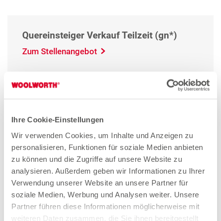
Quereinsteiger Verkauf Teilzeit (gn*)
Zum Stellenangebot
Verkäuferin Teilzeit (gn*)
Zum Stellenangebot
Ihre Cookie-Einstellungen
Wir verwenden Cookies, um Inhalte und Anzeigen zu
personalisieren, Funktionen für soziale Medien anbieten
zu können und die Zugriffe auf unsere Website zu
Aushilfe / Verkauf Minijob (gn*)
analysieren. Außerdem geben wir Informationen zu Ihrer
Zum Stellenangebot
Verwendung unserer Website an unsere Partner für
soziale Medien, Werbung und Analysen weiter. Unsere
Partner führen diese Informationen möglicherweise mit
weiteren Daten zusammen, die Sie ihnen bereitgestellt