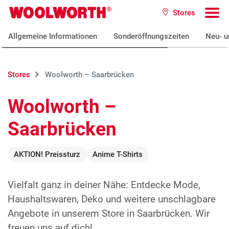
Zum Hauptinhalt
Stores
Woolworth GmbH
To
Allgemeine Informationen
Sonderöffnungszeiten
Neu- u
Stores
Woolworth – Saarbrücken
Woolworth –
Saarbrücken
AKTION! Preissturz
Anime T-Shirts
Vielfalt ganz in deiner Nähe: Entdecke Mode,
Haushaltswaren, Deko und weitere unschlagbare
Angebote in unserem Store in Saarbrücken. Wir
freuen uns auf dich!