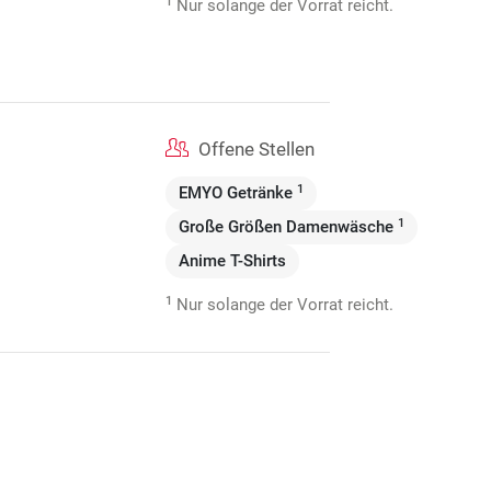
1
Nur solange der Vorrat reicht.
Offene Stellen
1
EMYO Getränke
1
Große Größen Damenwäsche
Anime T-Shirts
1
Nur solange der Vorrat reicht.