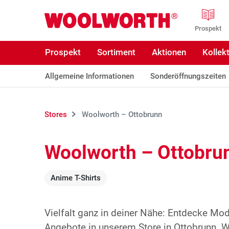
Zum Hauptinhalt
Woolworth GmbH
Prospekt
Prospekt
Sortiment
Aktionen
Kollek
Allgemeine Informationen
Sonderöffnungszeiten
Stores
Woolworth – Ottobrunn
Woolworth – Ottobru
Anime T-Shirts
Vielfalt ganz in deiner Nähe: Entdecke Mo
Angebote in unserem Store in Ottobrunn. Wi