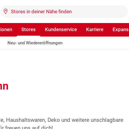
tionen
Stores
Kundenservice
Karriere
Expans
Neu- und Wiedereröffnungen
nn
de, Haushaltswaren, Deko und weitere unschlagbare
r freuen uns auf dich!