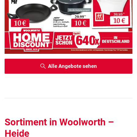
Alle Angebote sehen
Sortiment in Woolworth –
Heide