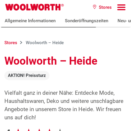
Zum Hauptinhalt
Stores
Woolworth GmbH
To
Allgemeine Informationen
Sonderöffnungszeiten
Neu- u
Stores
Woolworth – Heide
Woolworth – Heide
AKTION! Preissturz
Vielfalt ganz in deiner Nähe: Entdecke Mode,
Haushaltswaren, Deko und weitere unschlagbare
Angebote in unserem Store in Heide. Wir freuen
uns auf dich!
Google Bewertungen