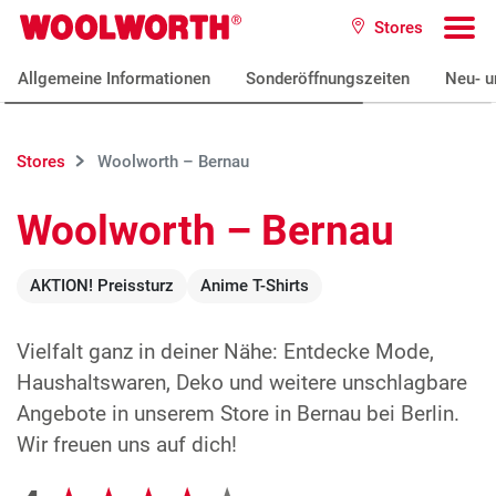
Zum Hauptinhalt
Stores
Woolworth GmbH
To
Allgemeine Informationen
Sonderöffnungszeiten
Neu- u
Stores
Woolworth – Bernau
Woolworth – Bernau
AKTION! Preissturz
Anime T-Shirts
Vielfalt ganz in deiner Nähe: Entdecke Mode,
Haushaltswaren, Deko und weitere unschlagbare
Angebote in unserem Store in Bernau bei Berlin.
Wir freuen uns auf dich!
Google Bewertungen