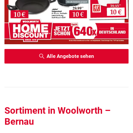
Alle Angebote sehen
Sortiment in Woolworth –
Bernau