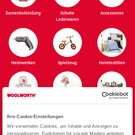
Damenbekleidung
Schuhe
Accessoires
Lederwaren
Heimwerken
Spielzeug
Heimtextilien
Beleuchtung
Deko
Kochen
Ihre Cookie-Einstellungen
Wir verwenden Cookies, um Inhalte und Anzeigen zu
personalisieren, Funktionen für soziale Medien anbieten