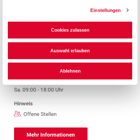
Woolworth – Lünen
Einstellungen
Cookies zulassen
Woolworth – Lünen
Auswahl erlauben
Willy-Brandt-Platz 3-6
44532 Lünen
Ablehnen
Öffnungszeiten
Mo. - Fr.
09:00 - 19:00 Uhr
Sa.
09:00 - 18:00 Uhr
Hinweis
Offene Stellen
Mehr Informationen