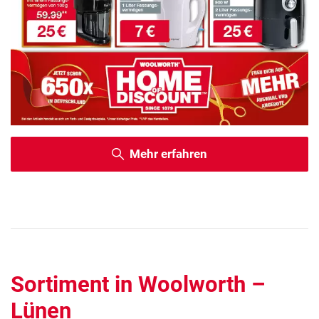
Mehr erfahren
Sortiment in Woolworth –
Lünen