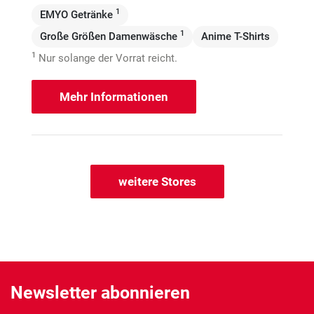
1
EMYO Getränke
1
Große Größen Damenwäsche
Anime T-Shirts
1
Nur solange der Vorrat reicht.
Mehr Informationen
weitere Stores
Newsletter abonnieren