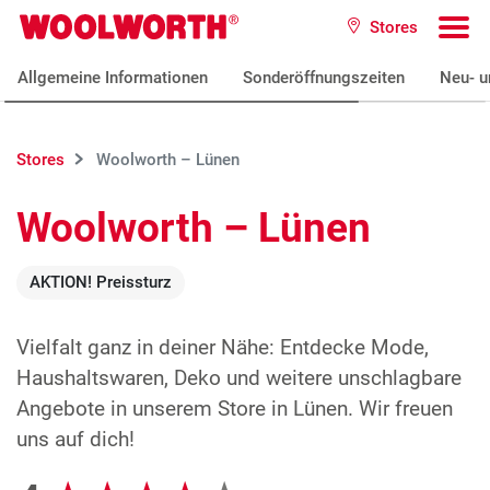
Zum Hauptinhalt
Stores
Woolworth GmbH
To
Allgemeine Informationen
Sonderöffnungszeiten
Neu- u
Stores
Woolworth – Lünen
Woolworth – Lünen
AKTION! Preissturz
Vielfalt ganz in deiner Nähe: Entdecke Mode,
Haushaltswaren, Deko und weitere unschlagbare
Angebote in unserem Store in Lünen. Wir freuen
uns auf dich!
Google Bewertungen