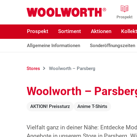
Zum Hauptinhalt
Woolworth GmbH
Prospekt
Prospekt
Sortiment
Aktionen
Kollek
Allgemeine Informationen
Sonderöffnungszeiten
Stores
Woolworth – Parsberg
Woolworth – Parsber
AKTION! Preissturz
Anime T-Shirts
Vielfalt ganz in deiner Nähe: Entdecke Mo
Angebote in unserem Store in Parsberg. Wir