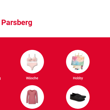
 Parsberg
g
Wäsche
Hobby