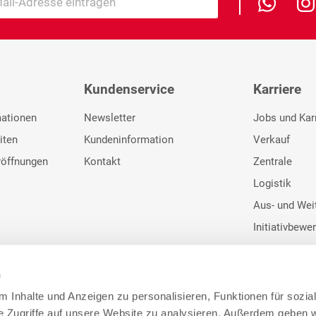
Kundenservice
Karriere
mationen
Newsletter
Jobs und Kar
iten
Kundeninformation
Verkauf
röffnungen
Kontakt
Zentrale
Logistik
Aus- und Wei
Initiativbewe
n
 Inhalte und Anzeigen zu personalisieren, Funktionen für sozia
e Zugriffe auf unsere Website zu analysieren. Außerdem geben w