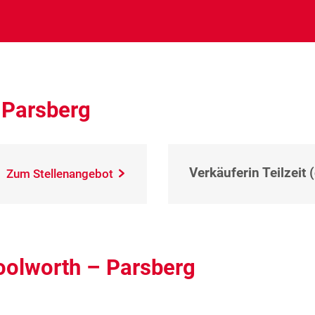
 Parsberg
Verkäuferin Teilzeit 
Zum Stellenangebot
oolworth – Parsberg