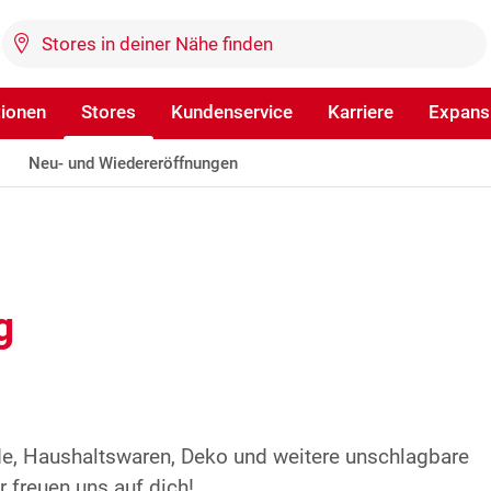
tionen
Stores
Kundenservice
Karriere
Expans
Neu- und Wiedereröffnungen
g
de, Haushaltswaren, Deko und weitere unschlagbare
 freuen uns auf dich!