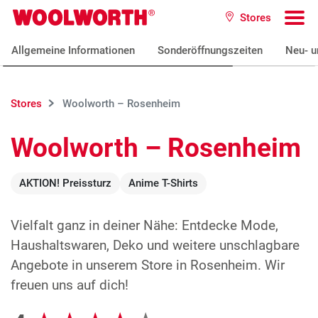
Zum Hauptinhalt
Stores
Woolworth GmbH
To
Allgemeine Informationen
Sonderöffnungszeiten
Neu- u
Stores
Woolworth – Rosenheim
Woolworth – Rosenheim
AKTION! Preissturz
Anime T-Shirts
Vielfalt ganz in deiner Nähe: Entdecke Mode,
Haushaltswaren, Deko und weitere unschlagbare
Angebote in unserem Store in Rosenheim. Wir
freuen uns auf dich!
Google Bewertungen