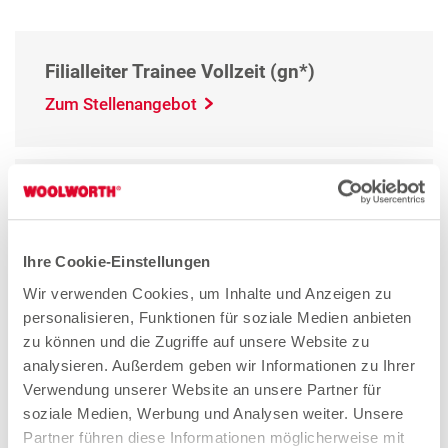
Filialleiter Trainee Vollzeit (gn*)
Zum Stellenangebot
Filialleiter Vollzeit (gn*)
Zum Stellenangebot
Ihre Cookie-Einstellungen
Wir verwenden Cookies, um Inhalte und Anzeigen zu
personalisieren, Funktionen für soziale Medien anbieten
Quereinsteiger Verkauf Teilzeit (gn*)
zu können und die Zugriffe auf unsere Website zu
Zum Stellenangebot
analysieren. Außerdem geben wir Informationen zu Ihrer
Verwendung unserer Website an unsere Partner für
soziale Medien, Werbung und Analysen weiter. Unsere
Partner führen diese Informationen möglicherweise mit