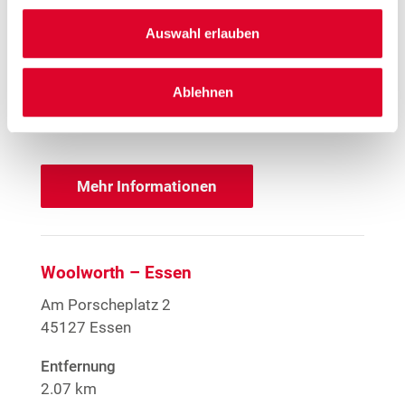
Öffnungszeiten
Auswahl erlauben
Mo. - Sa.
09:00 - 20:00 Uhr
Ablehnen
Hinweis
Offene Stellen
Mehr Informationen
Woolworth – Essen
Am Porscheplatz 2
45127 Essen
Entfernung
2.07 km