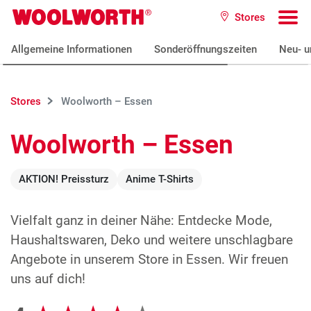
Zum Hauptinhalt
Stores
Woolworth GmbH
To
Allgemeine Informationen
Sonderöffnungszeiten
Neu- u
Stores
Woolworth – Essen
Woolworth – Essen
AKTION! Preissturz
Anime T-Shirts
Vielfalt ganz in deiner Nähe: Entdecke Mode,
Haushaltswaren, Deko und weitere unschlagbare
Angebote in unserem Store in Essen. Wir freuen
uns auf dich!
Google Bewertungen