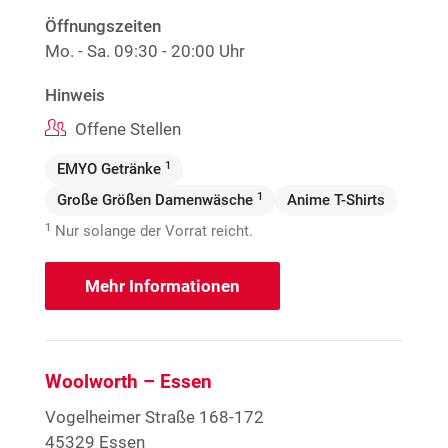
Öffnungszeiten
Mo. - Sa.
09:30 - 20:00 Uhr
Hinweis
Offene Stellen
1
EMYO Getränke
1
Große Größen Damenwäsche
Anime T-Shirts
1
Nur solange der Vorrat reicht.
Mehr Informationen
Woolworth – Essen
Vogelheimer Straße 168-172
45329 Essen