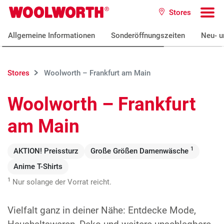
Zum Hauptinhalt
Stores
Woolworth GmbH
To
Allgemeine Informationen
Sonderöffnungszeiten
Neu- u
Stores
Woolworth – Frankfurt am Main
Woolworth – Frankfurt
am Main
1
AKTION! Preissturz
Große Größen Damenwäsche
Anime T-Shirts
1
Nur solange der Vorrat reicht.
Vielfalt ganz in deiner Nähe: Entdecke Mode,