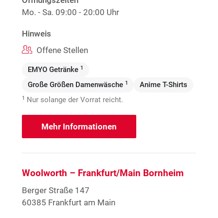
Öffnungszeiten
Mo. - Sa.
09:00 - 20:00 Uhr
Hinweis
Offene Stellen
1
EMYO Getränke
1
Große Größen Damenwäsche
Anime T-Shirts
1
Nur solange der Vorrat reicht.
Mehr Informationen
Woolworth – Frankfurt/Main Bornheim
Berger Straße 147
60385 Frankfurt am Main