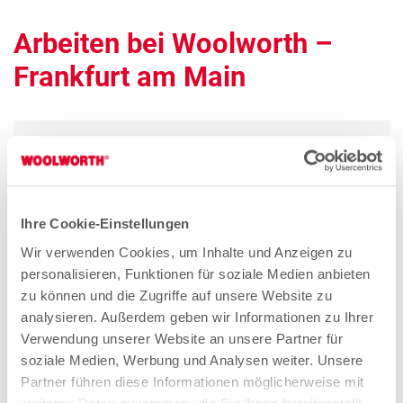
Arbeiten bei Woolworth –
Frankfurt am Main
Quereinsteiger Verkauf Teilzeit (gn*)
Zum Stellenangebot
Ihre Cookie-Einstellungen
Wir verwenden Cookies, um Inhalte und Anzeigen zu
Verkäuferin Teilzeit (gn*)
personalisieren, Funktionen für soziale Medien anbieten
zu können und die Zugriffe auf unsere Website zu
Zum Stellenangebot
analysieren. Außerdem geben wir Informationen zu Ihrer
Verwendung unserer Website an unsere Partner für
soziale Medien, Werbung und Analysen weiter. Unsere
Partner führen diese Informationen möglicherweise mit