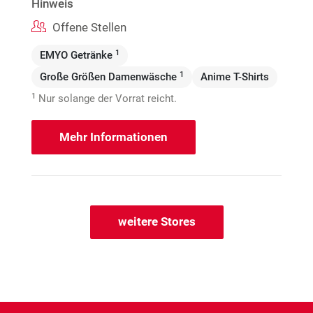
Hinweis
Offene Stellen
1
EMYO Getränke
1
Große Größen Damenwäsche
Anime T-Shirts
1
Nur solange der Vorrat reicht.
Mehr Informationen
weitere Stores