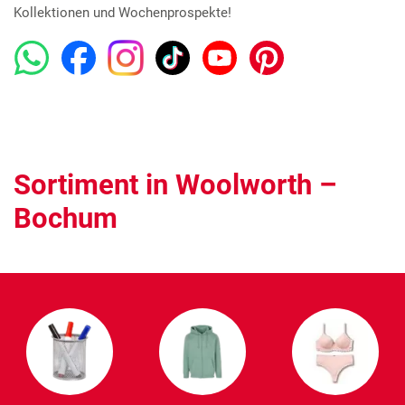
Kollektionen und Wochenprospekte!
Sortiment in Woolworth –
Bochum