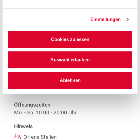
1
Nur solange der Vorrat reicht.
Einstellungen
Mehr Informationen
Cookies zulassen
Woolworth – Bochum
Auswahl erlauben
Kortumstraße 89
44787 Bochum
Ablehnen
Entfernung
4.79 km
Öffnungszeiten
Mo. - Sa.
10:00 - 20:00 Uhr
Hinweis
Offene Stellen