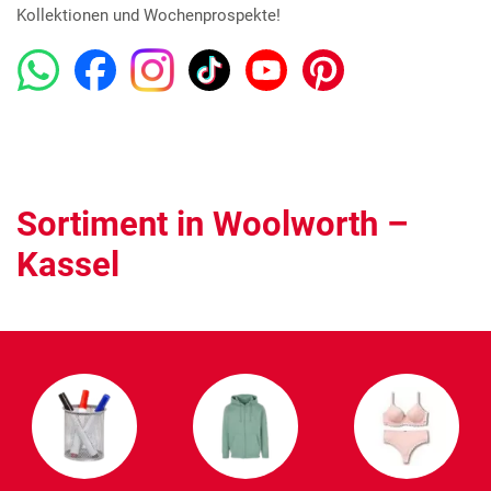
Kollektionen und Wochenprospekte!
Sortiment in Woolworth –
Kassel