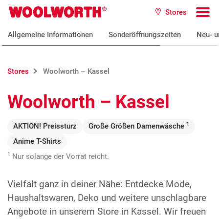
Zum Hauptinhalt
Stores
Woolworth GmbH
To
Allgemeine Informationen
Sonderöffnungszeiten
Neu- u
Stores
Woolworth – Kassel
Woolworth – Kassel
1
AKTION! Preissturz
Große Größen Damenwäsche
Anime T-Shirts
1
Nur solange der Vorrat reicht.
Vielfalt ganz in deiner Nähe: Entdecke Mode,
Haushaltswaren, Deko und weitere unschlagbare
Angebote in unserem Store in Kassel. Wir freuen