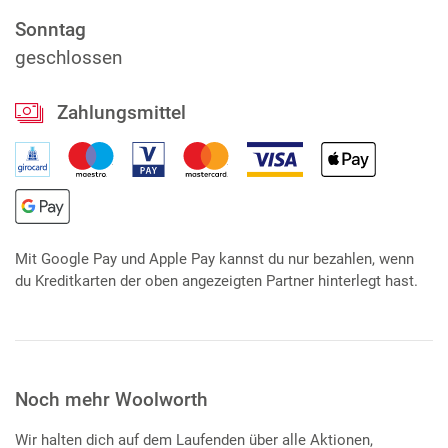
Sonntag
geschlossen
Zahlungsmittel
Mit Google Pay und Apple Pay kannst du nur bezahlen, wenn
du Kreditkarten der oben angezeigten Partner hinterlegt hast.
Noch mehr Woolworth
Wir halten dich auf dem Laufenden über alle Aktionen,