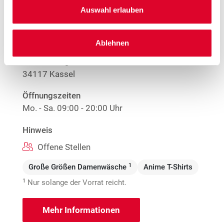
Auswahl erlauben
Woolworth – Kassel
Ablehnen
Obere Königsstraße 13
34117 Kassel
Öffnungszeiten
Mo. - Sa.
09:00 - 20:00 Uhr
Hinweis
Offene Stellen
1
Große Größen Damenwäsche
Anime T-Shirts
1
Nur solange der Vorrat reicht.
Mehr Informationen