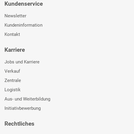
Kundenservice
Newsletter
Kundeninformation
Kontakt
Karriere
Jobs und Karriere
Verkauf
Zentrale
Logistik
Aus- und Weiterbildung
Initiativbewerbung
Rechtliches