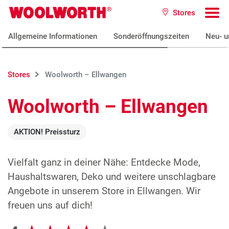
Zum Hauptinhalt
Stores
Woolworth GmbH
To
Allgemeine Informationen
Sonderöffnungszeiten
Neu- u
Stores
Woolworth – Ellwangen
Woolworth – Ellwangen
AKTION! Preissturz
Vielfalt ganz in deiner Nähe: Entdecke Mode,
Haushaltswaren, Deko und weitere unschlagbare
Angebote in unserem Store in Ellwangen. Wir
freuen uns auf dich!
Google Bewertungen