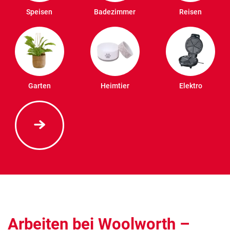
Speisen
Badezimmer
Reisen
Garten
Heimtier
Elektro
Arbeiten bei Woolworth –