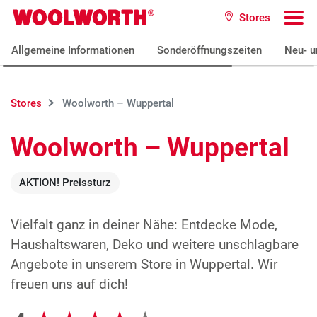
Zum Hauptinhalt
Stores
Woolworth GmbH
To
Allgemeine Informationen
Sonderöffnungszeiten
Neu- u
Stores
Woolworth – Wuppertal
Woolworth – Wuppertal
AKTION! Preissturz
Vielfalt ganz in deiner Nähe: Entdecke Mode,
Haushaltswaren, Deko und weitere unschlagbare
Angebote in unserem Store in Wuppertal. Wir
freuen uns auf dich!
Google Bewertungen