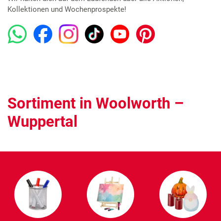
Kollektionen und Wochenprospekte!
Sortiment in Woolworth –
Wuppertal