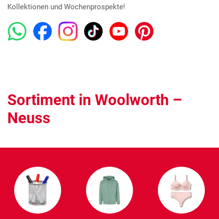
Kollektionen und Wochenprospekte!
Sortiment in Woolworth –
Neuss