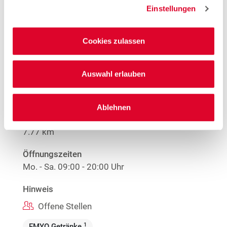
Einstellungen
Mehr Informationen
Cookies zulassen
Woolworth – Düsseldorf
Auswahl erlauben
Nordstraße 109-113
40477 Düsseldorf
Ablehnen
Entfernung
7.77 km
Öffnungszeiten
Mo. - Sa.
09:00 - 20:00 Uhr
Hinweis
Offene Stellen
1
EMYO Getränke