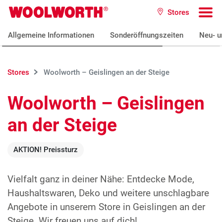
Zum Hauptinhalt
Stores
Woolworth GmbH
To
Allgemeine Informationen
Sonderöffnungszeiten
Neu- u
Stores
Woolworth – Geislingen an der Steige
Woolworth – Geislingen
an der Steige
AKTION! Preissturz
Vielfalt ganz in deiner Nähe: Entdecke Mode,
Haushaltswaren, Deko und weitere unschlagbare
Angebote in unserem Store in Geislingen an der
Steige. Wir freuen uns auf dich!