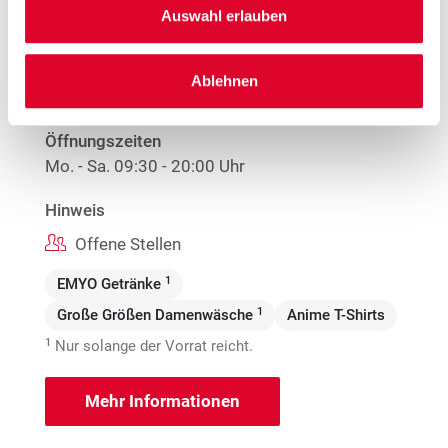
Robert-Schuman-Straße 8a
Auswahl erlauben
68519 Viernheim
Entfernung
Ablehnen
14.1 km
Öffnungszeiten
Mo. - Sa.
09:30 - 20:00 Uhr
Hinweis
Offene Stellen
1
EMYO Getränke
1
Große Größen Damenwäsche
Anime T-Shirts
1
Nur solange der Vorrat reicht.
Mehr Informationen