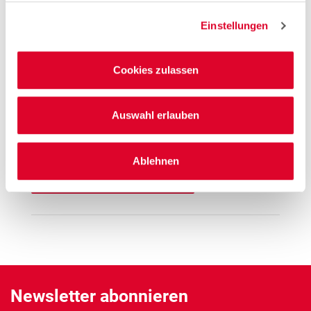
Entfernung
Einstellungen
5.09 km
Öffnungszeiten
Cookies zulassen
Mo. - Sa.
09:00 - 20:00 Uhr
Hinweis
Auswahl erlauben
Offene Stellen
Ablehnen
Mehr Informationen
Newsletter abonnieren