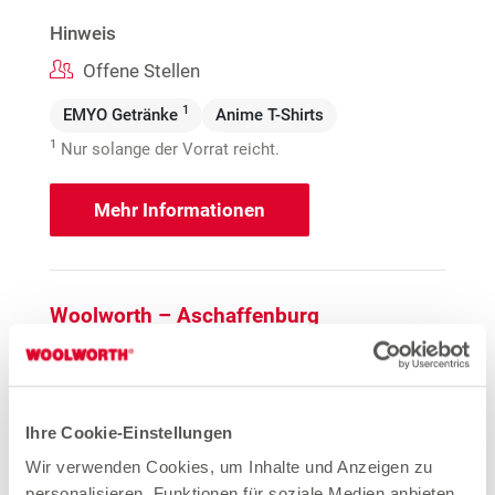
Hinweis
Offene Stellen
1
EMYO Getränke
Anime T-Shirts
1
Nur solange der Vorrat reicht.
Mehr Informationen
Woolworth – Aschaffenburg
Frohsinnstraße 20
63739 Aschaffenburg
Entfernung
Ihre Cookie-Einstellungen
4.73 km
Wir verwenden Cookies, um Inhalte und Anzeigen zu
personalisieren, Funktionen für soziale Medien anbieten