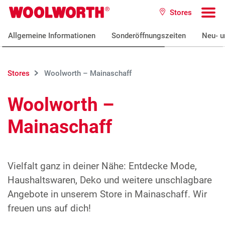
Zum Hauptinhalt
Stores
Woolworth GmbH
To
Allgemeine Informationen
Sonderöffnungszeiten
Neu- u
Stores
Woolworth – Mainaschaff
Woolworth –
Mainaschaff
Vielfalt ganz in deiner Nähe: Entdecke Mode,
Haushaltswaren, Deko und weitere unschlagbare
Angebote in unserem Store in Mainaschaff. Wir
freuen uns auf dich!