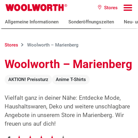
Zum Hauptinhalt
Stores
Woolworth GmbH
To
Allgemeine Informationen
Sonderöffnungszeiten
Neu- u
Stores
Woolworth – Marienberg
Woolworth – Marienberg
AKTION! Preissturz
Anime T-Shirts
Vielfalt ganz in deiner Nähe: Entdecke Mode,
Haushaltswaren, Deko und weitere unschlagbare
Angebote in unserem Store in Marienberg. Wir
freuen uns auf dich!
Google Bewertungen