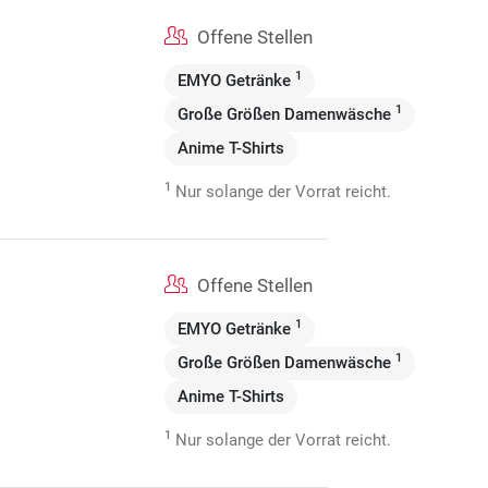
Offene Stellen
1
EMYO Getränke
1
Große Größen Damenwäsche
Anime T-Shirts
1
Nur solange der Vorrat reicht.
Offene Stellen
1
EMYO Getränke
1
Große Größen Damenwäsche
Anime T-Shirts
1
Nur solange der Vorrat reicht.