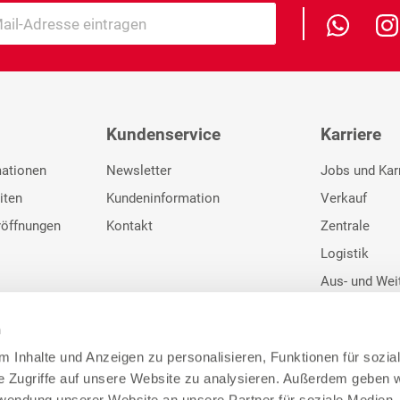
Kundenservice
Karriere
mationen
Newsletter
Jobs und Kar
iten
Kundeninformation
Verkauf
röffnungen
Kontakt
Zentrale
Logistik
Aus- und Wei
Initiativbewe
n
 Inhalte und Anzeigen zu personalisieren, Funktionen für sozia
e Zugriffe auf unsere Website zu analysieren. Außerdem geben w
rwendung unserer Website an unsere Partner für soziale Medien