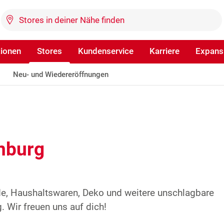
tionen
Stores
Kundenservice
Karriere
Expans
Neu- und Wiedereröffnungen
nburg
de, Haushaltswaren, Deko und weitere unschlagbare
 Wir freuen uns auf dich!