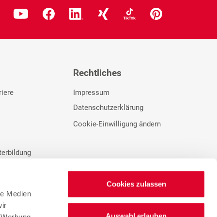
Rechtliches
riere
Impressum
Datenschutzerklärung
Cookie-Einwilligung ändern
terbildung
rbung
Cookies zulassen
le Medien
ir
Auswahl erlauben
, Werbung