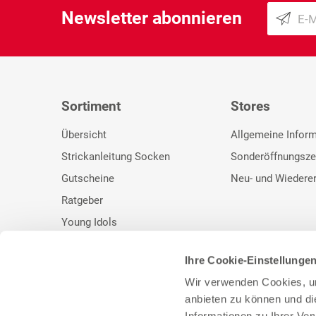
Newsletter abonnieren
Sortiment
Stores
Übersicht
Allgemeine Infor
Strickanleitung Socken
Sonderöffnungsze
Gutscheine
Neu- und Wiedere
Ratgeber
Young Idols
Ihre Cookie-Einstellunge
Wir verwenden Cookies, um
anbieten zu können und di
* Unser bisheriger Preis. ** UVP des Herstellers.
Informationen zu Ihrer Ve