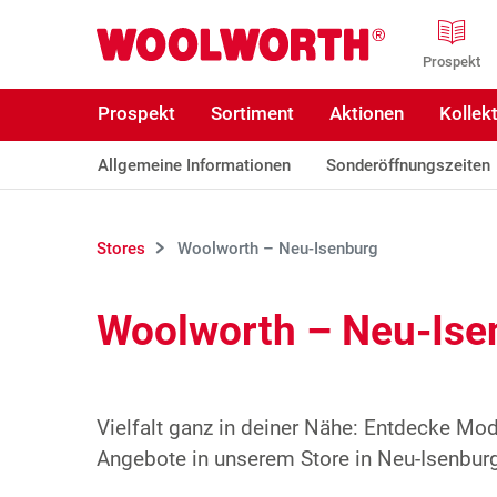
Zum Hauptinhalt
Woolworth GmbH
Prospekt
Prospekt
Sortiment
Aktionen
Kollek
Allgemeine Informationen
Sonderöffnungszeiten
Stores
Woolworth – Neu-Isenburg
Woolworth – Neu-Ise
Vielfalt ganz in deiner Nähe: Entdecke Mo
Angebote in unserem Store in Neu-Isenburg.