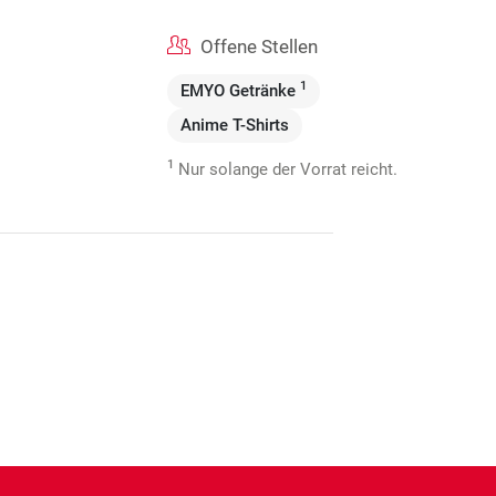
Offene Stellen
1
EMYO Getränke
Anime T-Shirts
1
Nur solange der Vorrat reicht.