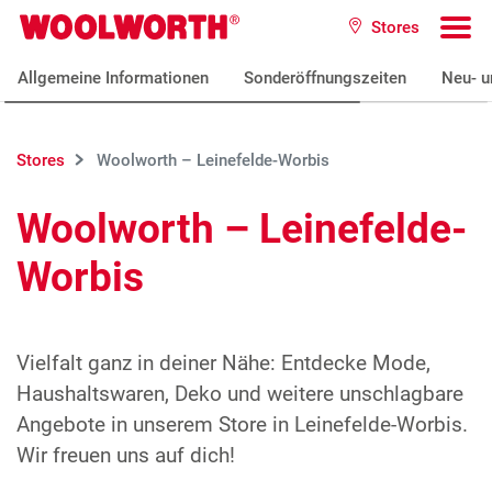
Zum Hauptinhalt
Stores
Woolworth GmbH
To
Allgemeine Informationen
Sonderöffnungszeiten
Neu- u
Stores
Woolworth – Leinefelde-Worbis
Woolworth – Leinefelde-
Worbis
Vielfalt ganz in deiner Nähe: Entdecke Mode,
Haushaltswaren, Deko und weitere unschlagbare
Angebote in unserem Store in Leinefelde-Worbis.
Wir freuen uns auf dich!