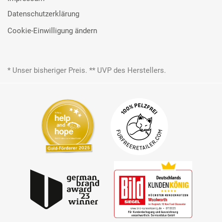
Datenschutzerklärung
Cookie-Einwilligung ändern
* Unser bisheriger Preis. ** UVP des Herstellers.