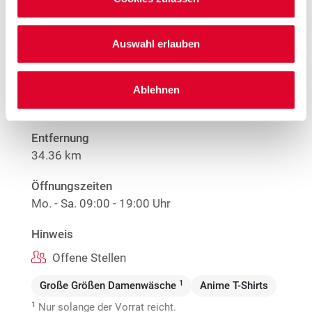
Auswahl erlauben
Woolworth – Homberg (Efze)
Ablehnen
Kasseler Straße 3
34576 Homberg
Entfernung
34.36 km
Öffnungszeiten
Mo. - Sa.
09:00 - 19:00 Uhr
Hinweis
Offene Stellen
1
Große Größen Damenwäsche
Anime T-Shirts
1
Nur solange der Vorrat reicht.