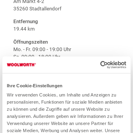
Am Markt 4-2
35260 Stadtallendorf
Entfernung
19.44 km
Öffnungszeiten
Mo. - Fr.
09:00 - 19:00 Uhr
Sa.
09:00 - 18:00 Uhr
Hinweis
Offene Stellen
Ihre Cookie-Einstellungen
1
EMYO Getränke
Wir verwenden Cookies, um Inhalte und Anzeigen zu
1
Große Größen Damenwäsche
Anime T-Shirts
personalisieren, Funktionen für soziale Medien anbieten
zu können und die Zugriffe auf unsere Website zu
1
Nur solange der Vorrat reicht.
analysieren. Außerdem geben wir Informationen zu Ihrer
Verwendung unserer Website an unsere Partner für
Mehr Informationen
soziale Medien, Werbung und Analysen weiter. Unsere