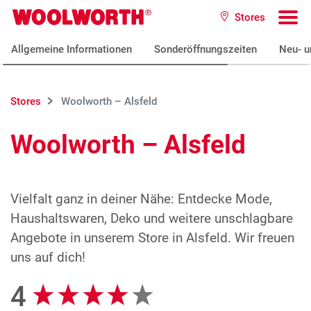
Zum Hauptinhalt
Stores
Woolworth GmbH
To
Allgemeine Informationen
Sonderöffnungszeiten
Neu- u
Stores
Woolworth – Alsfeld
Woolworth – Alsfeld
Vielfalt ganz in deiner Nähe: Entdecke Mode,
Haushaltswaren, Deko und weitere unschlagbare
Angebote in unserem Store in Alsfeld. Wir freuen
uns auf dich!
4
Google Bewertungen