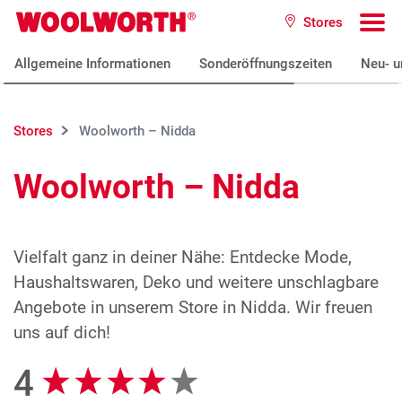
Zum Hauptinhalt
Stores
Woolworth GmbH
To
Allgemeine Informationen
Sonderöffnungszeiten
Neu- u
Stores
Woolworth – Nidda
Woolworth – Nidda
Vielfalt ganz in deiner Nähe: Entdecke Mode,
Haushaltswaren, Deko und weitere unschlagbare
Angebote in unserem Store in Nidda. Wir freuen
uns auf dich!
4
Google Bewertungen