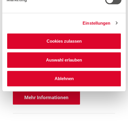
Tannenweg 97
35440 Linden
Einstellungen
Entfernung
27.9 km
Cookies zulassen
Öffnungszeiten
Mo. - Sa.
09:30 - 19:00 Uhr
Auswahl erlauben
Hinweis
Offene Stellen
Ablehnen
Mehr Informationen