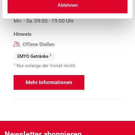
7.66 km
Ablehnen
Öffnungszeiten
Mo. - Sa.
09:00 - 19:00 Uhr
Hinweis
Offene Stellen
1
EMYO Getränke
1
Nur solange der Vorrat reicht.
Mehr Informationen
Newsletter abonnieren