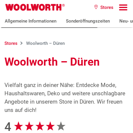
Zum Hauptinhalt
Stores
Woolworth GmbH
To
Allgemeine Informationen
Sonderöffnungszeiten
Neu- u
Stores
Woolworth – Düren
Woolworth – Düren
Vielfalt ganz in deiner Nähe: Entdecke Mode,
Haushaltswaren, Deko und weitere unschlagbare
Angebote in unserem Store in Düren. Wir freuen
uns auf dich!
4
Google Bewertungen