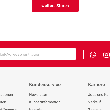
weitere Stores
Kundenservice
Karriere
mationen
Newsletter
Jobs und Kar
iten
Kundeninformation
Verkauf
röffnungen
Kontakt
Zentrale