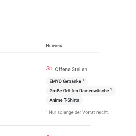
Hinweis
Offene Stellen
1
EMYO Getränke
1
Große Größen Damenwäsche
Anime T-Shirts
1
Nur solange der Vorrat reicht.