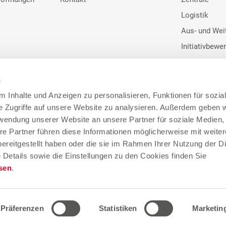
Logistik
Aus- und Wei
Initiativbewe
n
 Inhalte und Anzeigen zu personalisieren, Funktionen für sozia
e Zugriffe auf unsere Website zu analysieren. Außerdem geben w
Google Bewertunge
rwendung unserer Website an unsere Partner für soziale Medien
re Partner führen diese Informationen möglicherweise mit weite
4
ereitgestellt haben oder die sie im Rahmen Ihrer Nutzung der D
Details sowie die Einstellungen zu den Cookies finden Sie
sen
.
155.400 Google Bewertu
Präferenzen
Statistiken
Marketin