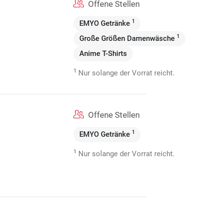
Offene Stellen
1
EMYO Getränke
1
Große Größen Damenwäsche
Anime T-Shirts
1
Nur solange der Vorrat reicht.
Offene Stellen
1
EMYO Getränke
1
Nur solange der Vorrat reicht.