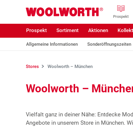
Zum Hauptinhalt
Woolworth GmbH
Prospekt
Prospekt
Sortiment
Aktionen
Kollek
Allgemeine Informationen
Sonderöffnungszeiten
Stores
Woolworth – München
Woolworth – Münche
Vielfalt ganz in deiner Nähe: Entdecke Mo
Angebote in unserem Store in München. Wir