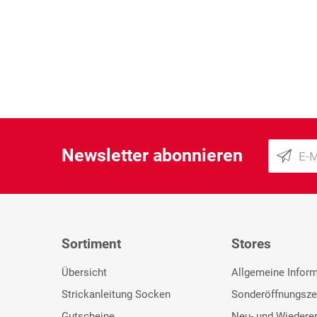
Newsletter abonnieren
Sortiment
Stores
Übersicht
Allgemeine Infor
Strickanleitung Socken
Sonderöffnungsze
Gutscheine
Neu- und Wiedere