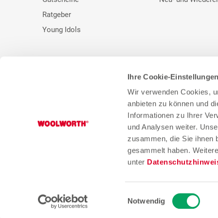
Ratgeber
Young Idols
Ihre Cookie-Einstellunge
* Unser bisheriger Preis. ** UVP des Herstellers.
Wir verwenden Cookies, um
anbieten zu können und di
Informationen zu Ihrer Ve
und Analysen weiter. Unse
zusammen, die Sie ihnen b
gesammelt haben. Weitere 
unter
Datenschutzhinwei
Einwilligungsauswahl
Notwendig