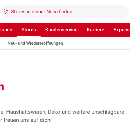
tionen
Stores
Kundenservice
Karriere
Expans
Neu- und Wiedereröffnungen
n
de, Haushaltswaren, Deko und weitere unschlagbare
 freuen uns auf dich!