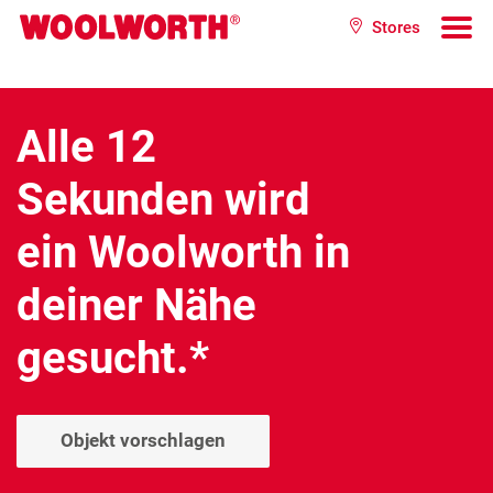
Zum Hauptinhalt
Stores
Woolworth GmbH
To
Alle 12
Sekunden wird
ein Woolworth in
deiner Nähe
gesucht.*
Objekt vorschlagen