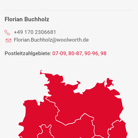
Florian Buchholz
+49 170 2306681
Florian.Buchholz@woolworth.de
Postleitzahlgebiete
:
07-09, 80-87, 90-96, 98