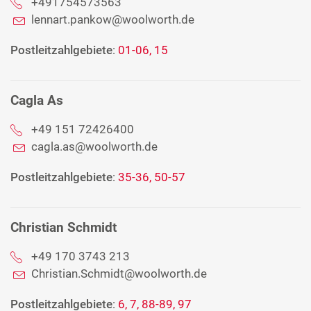
+491754573563
lennart.pankow@woolworth.de
Postleitzahlgebiete
:
01-06, 15
Cagla As
+49 151 72426400
cagla.as@woolworth.de
Postleitzahlgebiete
:
35-36, 50-57
Christian Schmidt
+49 170 3743 213
Christian.Schmidt@woolworth.de
Postleitzahlgebiete
:
6, 7, 88-89, 97