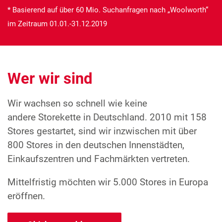
* Basierend auf über 60 Mio. Suchanfragen nach „Woolworth“
im Zeitraum 01.01.-31.12.2019
Wer wir sind
Wir wachsen so schnell wie keine
andere Storekette in Deutschland. 2010 mit 158
Stores gestartet, sind wir inzwischen mit über
800 Stores in den deutschen Innenstädten,
Einkaufszentren und Fachmärkten vertreten.
Mittelfristig möchten wir 5.000 Stores in Europa
eröffnen.