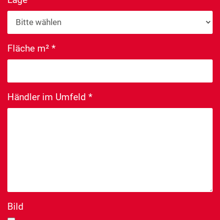
Fläche m²
*
Händler im Umfeld
*
Bild