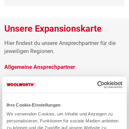
Unsere Expansionskarte
Hier findest du unsere Ansprechpartner für die
jeweiligen Regionen.
Allgemeine Ansprechpartner
Mike Adams
Chief Property Officer
Ihre Cookie-Einstellungen
Wir verwenden Cookies, um Inhalte und Anzeigen zu
Petr Marek
personalisieren, Funktionen für soziale Medien anbieten
zu können und die Zugriffe auf unsere Website zu
General Property Manager