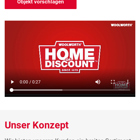
Objekt vorschlagen
Unser Konzept