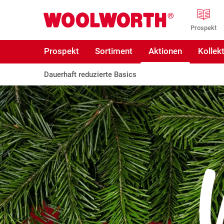
Zum Hauptinhalt
Woolworth GmbH
Prospekt
Prospekt
Sortiment
Aktionen
Kollek
Dauerhaft reduzierte Basics