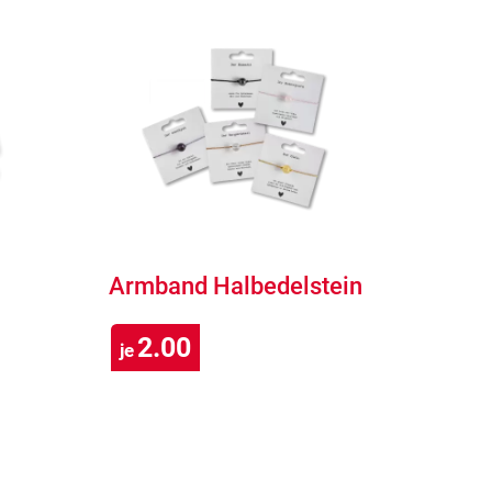
Armband Halbedelstein
2.00
je