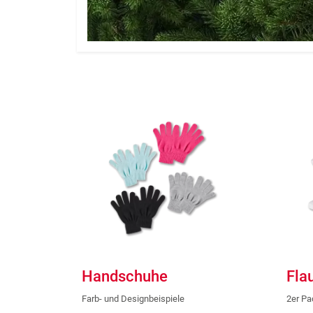
Handschuhe
Fla
Farb- und Designbeispiele
2er Pa