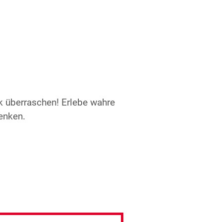
k überraschen! Erlebe wahre
enken.