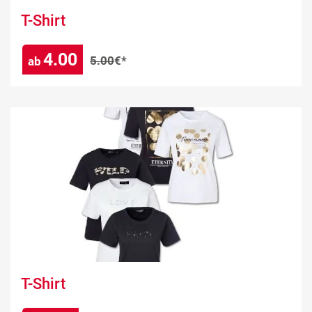
T-Shirt
4.00
5.00
€*
ab
T-Shirt