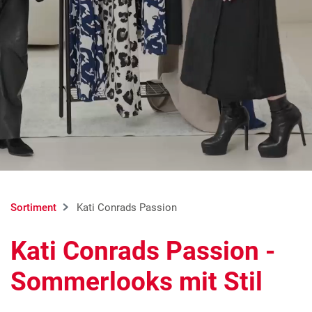
Sortiment
Kati Conrads Passion
Kati Conrads Passion -
Sommerlooks mit Stil