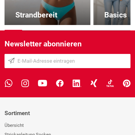
Strandbereit
Basics
Newsletter abonnieren
Sortiment
Übersicht
Strickanleitung Socken