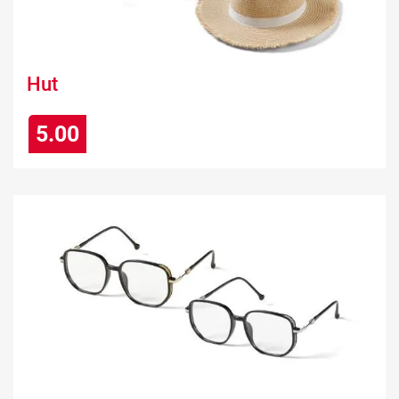
Hut
5.00