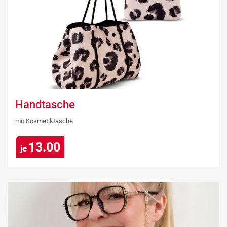
Handtasche
mit Kosmetiktasche
13.00
je