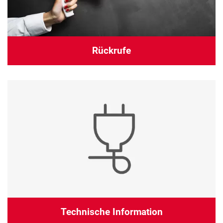
Rückrufe
Technische Information