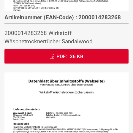
Artikelnummer (EAN-Code) : 2000014283268
2000014283268 Wirkstoff
Wäschetrocknertücher Sandalwood
PDF:
36 KB