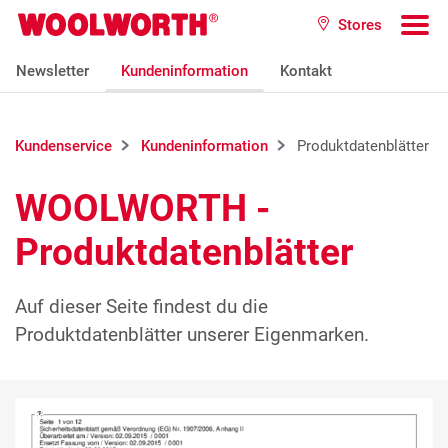
Zum Hauptinhalt
Stores
Woolworth GmbH
To
Newsletter
Kundeninformation
Kontakt
Kundenservice
Kundeninformation
Produktdatenblätter
WOOLWORTH -
Produktdatenblätter
Auf dieser Seite findest du die
Produktdatenblätter unserer Eigenmarken.