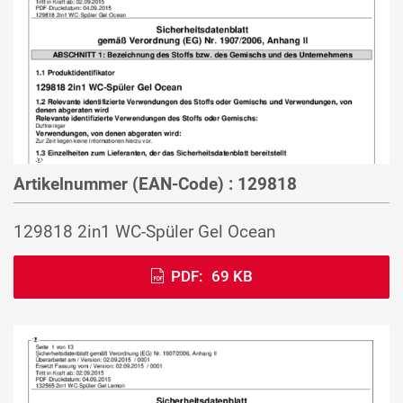
Artikelnummer (EAN-Code) : 129818
129818 2in1 WC-Spüler Gel Ocean
PDF:
69 KB