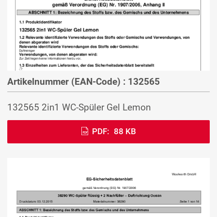
Artikelnummer (EAN-Code) : 132565
132565 2in1 WC-Spüler Gel Lemon
PDF:
88 KB