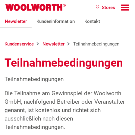
Zum Hauptinhalt
Stores
Woolworth GmbH
To
Newsletter
Kundeninformation
Kontakt
Kundenservice
Newsletter
Teilnahmebedingungen
Teilnahmebedingungen
Teilnahmebedingungen
Die Teilnahme am Gewinnspiel der Woolworth
GmbH, nachfolgend Betreiber oder Veranstalter
genannt, ist kostenlos und richtet sich
ausschließlich nach diesen
Teilnahmebedingungen.