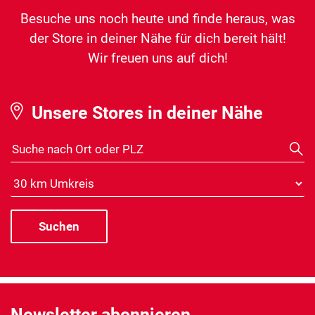
Besuche uns noch heute und finde heraus, was
der Store in deiner Nähe für dich bereit hält!
Wir freuen uns auf dich!
Unsere Stores in deiner Nähe
Suche nach Ort oder PLZ
Distanz
Newsletter abonnieren