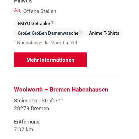
Hinweis
Offene Stellen
1
EMYO Getränke
1
Große Größen Damenwäsche
Anime T-Shirts
1
Nur solange der Vorrat reicht.
Mehr Informationen
Woolworth – Bremen Habenhausen
Steinsetzer Straße 11
28279 Bremen
Entfernung
7.07 km