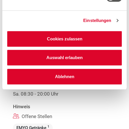
Woolworth – Bremen Neue Vahr
Berliner Freiheit 9a
28327 Bremen
Einstellungen
Entfernung
4.18 km
Cookies zulassen
Öffnungszeiten
Mo.
09:00 - 20:00 Uhr
Auswahl erlauben
Di.
08:30 - 20:00 Uhr
Mi.
09:00 - 20:00 Uhr
Ablehnen
Do.
08:30 - 20:00 Uhr
Fr.
09:00 - 20:00 Uhr
Sa.
08:30 - 20:00 Uhr
Hinweis
Offene Stellen
1
EMYO Getränke