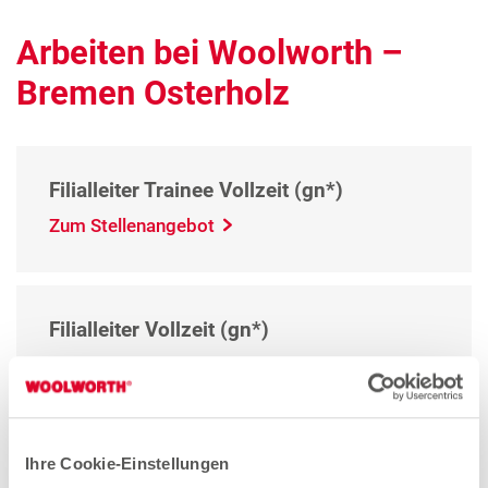
Arbeiten bei Woolworth –
Bremen Osterholz
Filialleiter Trainee Vollzeit (gn*)
Zum Stellenangebot
Filialleiter Vollzeit (gn*)
Zum Stellenangebot
Ihre Cookie-Einstellungen
Quereinsteiger Verkauf Teilzeit (gn*)