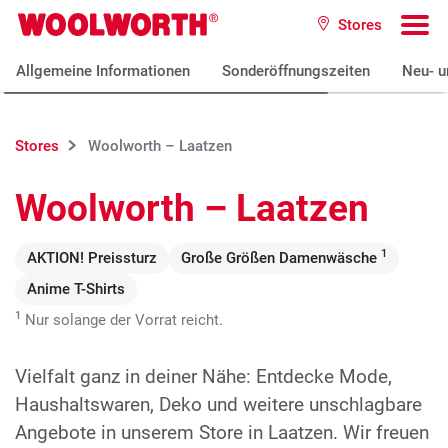
Zum Hauptinhalt
Stores
Woolworth GmbH
To
Allgemeine Informationen
Sonderöffnungszeiten
Neu- u
Stores
Woolworth – Laatzen
Woolworth – Laatzen
1
AKTION! Preissturz
Große Größen Damenwäsche
Anime T-Shirts
1
Nur solange der Vorrat reicht.
Vielfalt ganz in deiner Nähe: Entdecke Mode,
Haushaltswaren, Deko und weitere unschlagbare
Angebote in unserem Store in Laatzen. Wir freuen