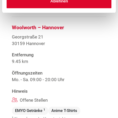
Ablehnen
Mehr Informationen
Woolworth – Hannover
Georgstraße 21
30159 Hannover
Entfernung
9.45 km
Öffnungszeiten
Mo. - Sa.
09:00 - 20:00 Uhr
Hinweis
Offene Stellen
1
EMYO Getränke
Anime T-Shirts
1