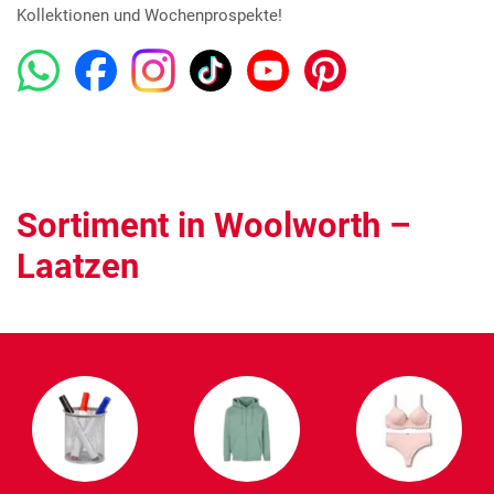
Kollektionen und Wochenprospekte!
Sortiment in Woolworth –
Laatzen