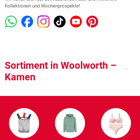
Kollektionen und Wochenprospekte!
Sortiment in Woolworth –
Kamen