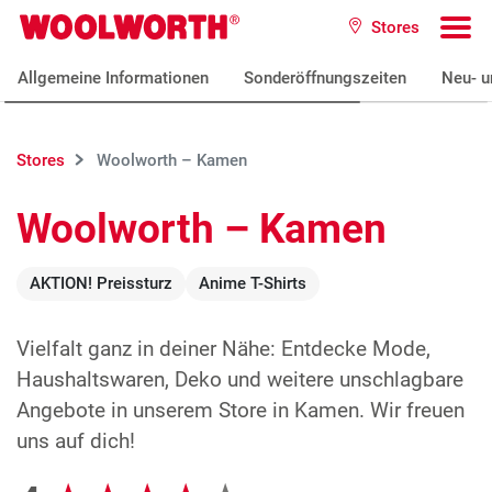
Zum Hauptinhalt
Stores
Woolworth GmbH
To
Allgemeine Informationen
Sonderöffnungszeiten
Neu- u
Stores
Woolworth – Kamen
Woolworth – Kamen
AKTION! Preissturz
Anime T-Shirts
Vielfalt ganz in deiner Nähe: Entdecke Mode,
Haushaltswaren, Deko und weitere unschlagbare
Angebote in unserem Store in Kamen. Wir freuen
uns auf dich!
Google Bewertungen