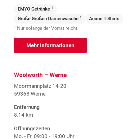
1
EMYO Getränke
1
Große Größen Damenwäsche
Anime T-Shirts
1
Nur solange der Vorrat reicht.
Mehr Informationen
Woolworth – Werne
Moormannplatz 14-20
59368 Werne
Entfernung
8.14 km
Öffnungszeiten
Mo. - Fr.
09:00 - 19:00 Uhr