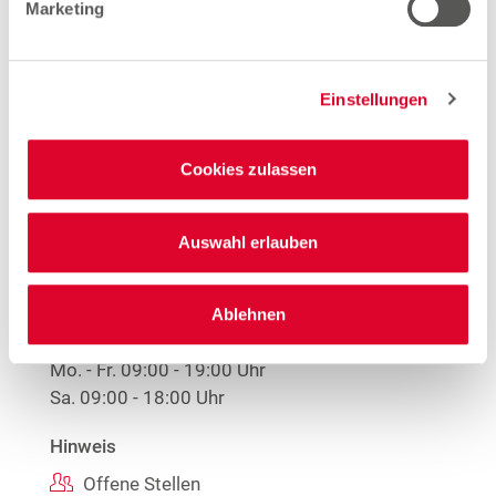
Marketing
Mehr Informationen
Einstellungen
Woolworth – Unna
Cookies zulassen
Massener Straße 20a
59423 Unna
Auswahl erlauben
Entfernung
6.68 km
Ablehnen
Öffnungszeiten
Mo. - Fr.
09:00 - 19:00 Uhr
Sa.
09:00 - 18:00 Uhr
Hinweis
Offene Stellen