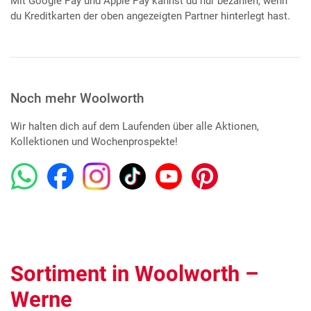
Mit Google Pay und Apple Pay kannst du nur bezahlen, wenn
du Kreditkarten der oben angezeigten Partner hinterlegt hast.
Noch mehr Woolworth
Wir halten dich auf dem Laufenden über alle Aktionen,
Kollektionen und Wochenprospekte!
Sortiment in Woolworth –
Werne