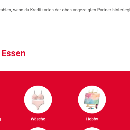
hlen, wenn du Kreditkarten der oben angezeigten Partner hinterlegt
 Essen
g
Wäsche
Hobby