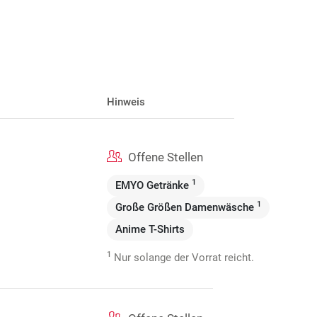
Hinweis
Offene Stellen
1
EMYO Getränke
1
Große Größen Damenwäsche
Anime T-Shirts
1
Nur solange der Vorrat reicht.