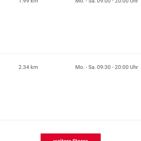
1.99 km
Mo. - Sa.
09:00 - 20:00 Uhr
2.34 km
Mo. - Sa.
09:30 - 20:00 Uhr
weitere Stores