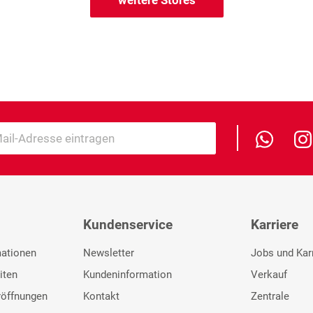
Kundenservice
Karriere
mationen
Newsletter
Jobs und Kar
iten
Kundeninformation
Verkauf
röffnungen
Kontakt
Zentrale