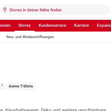
tionen
Stores
Kundenservice
Karriere
Expans
Neu- und Wiedereröffnungen
1
e
Anime T-Shirts
de, Haushaltswaren, Deko und weitere unschlagbare