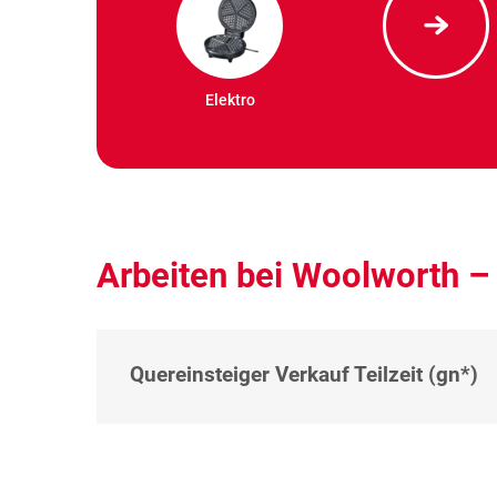
Elektro
Arbeiten bei Woolworth –
Quereinsteiger Verkauf Teilzeit (gn*)