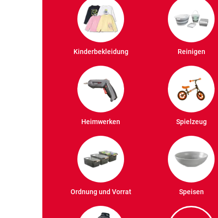
Kinderbekleidung
Reinigen
Heimwerken
Spielzeug
Ordnung und Vorrat
Speisen