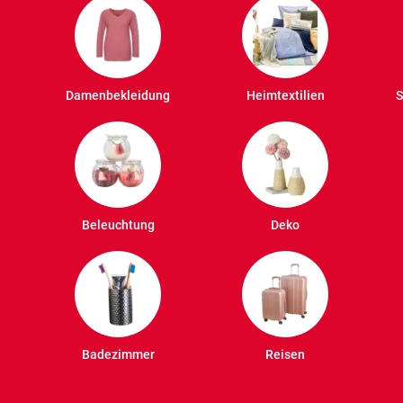
Damenbekleidung
Heimtextilien
S
Beleuchtung
Deko
Badezimmer
Reisen