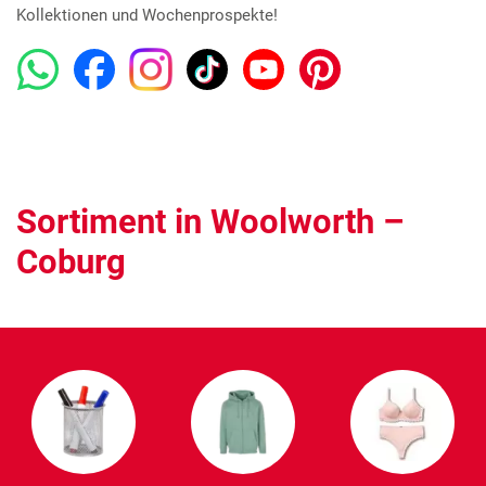
Kollektionen und Wochenprospekte!
Sortiment in Woolworth –
Coburg