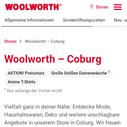
Zum Hauptinhalt
Stores
Woolworth GmbH
To
Allgemeine Informationen
Sonderöffnungszeiten
Neu- u
Stores
Woolworth – Coburg
Woolworth – Coburg
1
AKTION! Preissturz
Große Größen Damenwäsche
Anime T-Shirts
1
Nur solange der Vorrat reicht.
Vielfalt ganz in deiner Nähe: Entdecke Mode,
Haushaltswaren, Deko und weitere unschlagbare
Angebote in unserem Store in Coburg. Wir freuen