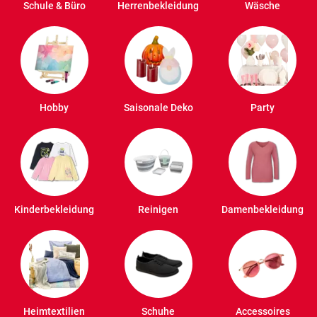
Schule & Büro
Herrenbekleidung
Wäsche
Hobby
Saisonale Deko
Party
Kinderbekleidung
Reinigen
Damenbekleidung
Heimtextilien
Schuhe
Accessoires