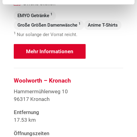
Offene Stellen
1
EMYO Getränke
1
Große Größen Damenwäsche
Anime T-Shirts
1
Nur solange der Vorrat reicht.
Mehr Informationen
Woolworth – Kronach
Hammermühlenweg 10
96317 Kronach
Entfernung
17.53 km
Öffnungszeiten