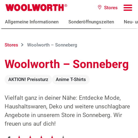
Zum Hauptinhalt
Stores
Woolworth GmbH
To
Allgemeine Informationen
Sonderöffnungszeiten
Neu- u
Stores
Woolworth – Sonneberg
Woolworth – Sonneberg
AKTION! Preissturz
Anime T-Shirts
Vielfalt ganz in deiner Nähe: Entdecke Mode,
Haushaltswaren, Deko und weitere unschlagbare
Angebote in unserem Store in Sonneberg. Wir
freuen uns auf dich!
Google Bewertungen