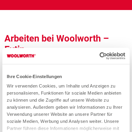
Arbeiten bei Woolworth –
Eutin
Aushilfe / Minijob Verkauf (gn*)
Ihre Cookie-Einstellungen
Zum Stellenangebot
Wir verwenden Cookies, um Inhalte und Anzeigen zu
personalisieren, Funktionen für soziale Medien anbieten
zu können und die Zugriffe auf unsere Website zu
analysieren. Außerdem geben wir Informationen zu Ihrer
Quereinsteiger Verkauf Teilzeit (gn*)
Verwendung unserer Website an unsere Partner für
soziale Medien, Werbung und Analysen weiter. Unsere
Zum Stellenangebot
Partner führen diese Informationen möglicherweise mit