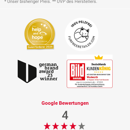
* Unser bisheriger Preis. ** UVP des Herstellers.
Google Bewertungen
4