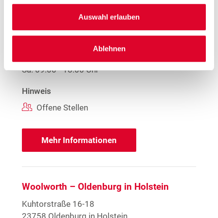
Entfernung
Auswahl erlauben
22.25 km
Öffnungszeiten
Ablehnen
Mo. - Fr.
09:00 - 19:00 Uhr
Sa.
09:00 - 18:00 Uhr
Hinweis
Offene Stellen
Mehr Informationen
Woolworth – Oldenburg in Holstein
Kuhtorstraße 16-18
23758 Oldenburg in Holstein