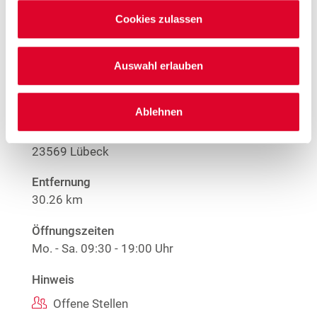
Nur solange der Vorrat reicht.
Cookies zulassen
Mehr Informationen
Auswahl erlauben
Woolworth – Lübeck
Ablehnen
Dänischburger Landstraße 81
23569 Lübeck
Entfernung
30.26 km
Öffnungszeiten
Mo. - Sa.
09:30 - 19:00 Uhr
Hinweis
Offene Stellen