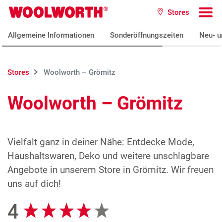
Zum Hauptinhalt
Stores
Woolworth GmbH
To
Allgemeine Informationen
Sonderöffnungszeiten
Neu- u
Stores
Woolworth – Grömitz
Woolworth – Grömitz
Vielfalt ganz in deiner Nähe: Entdecke Mode,
Haushaltswaren, Deko und weitere unschlagbare
Angebote in unserem Store in Grömitz. Wir freuen
uns auf dich!
4
Google Bewertungen