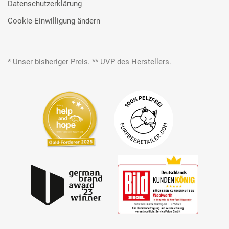
Datenschutzerklärung
Cookie-Einwilligung ändern
* Unser bisheriger Preis. ** UVP des Herstellers.