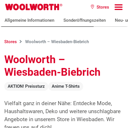
Zum Hauptinhalt
Stores
Woolworth GmbH
To
Allgemeine Informationen
Sonderöffnungszeiten
Neu- u
Stores
Woolworth – Wiesbaden-Biebrich
Woolworth –
Wiesbaden-Biebrich
AKTION! Preissturz
Anime T-Shirts
Vielfalt ganz in deiner Nähe: Entdecke Mode,
Haushaltswaren, Deko und weitere unschlagbare
Angebote in unserem Store in Wiesbaden. Wir
freuen uns auf dich!