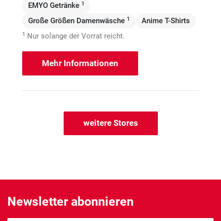
1
EMYO Getränke
1
Große Größen Damenwäsche
Anime T-Shirts
1
Nur solange der Vorrat reicht.
Mehr Informationen
weitere Stores
Newsletter abonnieren