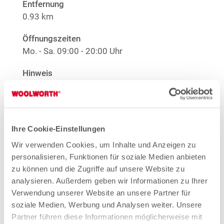
Entfernung
0.93 km
Öffnungszeiten
Mo. - Sa.
09:00 - 20:00 Uhr
Hinweis
Offene Stellen
1
Große Größen Damenwäsche
Anime T-Shirts
1
Nur solange der Vorrat reicht.
Ihre Cookie-Einstellungen
Wir verwenden Cookies, um Inhalte und Anzeigen zu
Mehr Informationen
personalisieren, Funktionen für soziale Medien anbieten
zu können und die Zugriffe auf unsere Website zu
analysieren. Außerdem geben wir Informationen zu Ihrer
Verwendung unserer Website an unsere Partner für
Woolworth – Wiesbaden-Biebrich
soziale Medien, Werbung und Analysen weiter. Unsere
Partner führen diese Informationen möglicherweise mit
Hagenauer Straße 36