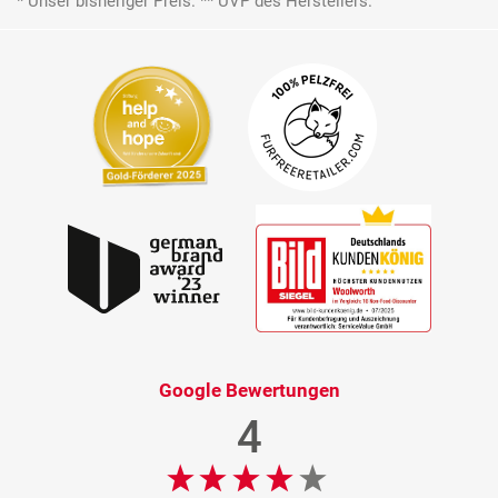
* Unser bisheriger Preis. ** UVP des Herstellers.
Google Bewertungen
4