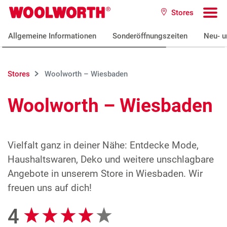
Zum Hauptinhalt
Stores
Woolworth GmbH
To
Allgemeine Informationen
Sonderöffnungszeiten
Neu- u
Stores
Woolworth – Wiesbaden
Woolworth – Wiesbaden
Vielfalt ganz in deiner Nähe: Entdecke Mode,
Haushaltswaren, Deko und weitere unschlagbare
Angebote in unserem Store in Wiesbaden. Wir
freuen uns auf dich!
4
Google Bewertungen